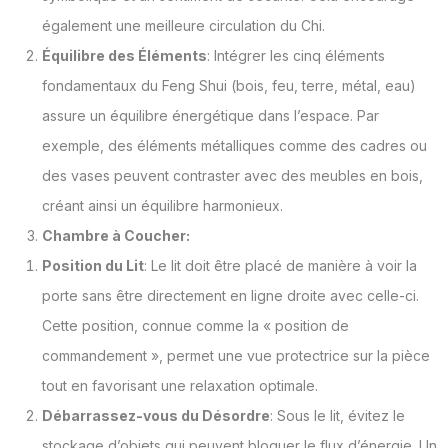
également une meilleure circulation du Chi.
Équilibre des Éléments
: Intégrer les cinq éléments
fondamentaux du Feng Shui (bois, feu, terre, métal, eau)
assure un équilibre énergétique dans l’espace. Par
exemple, des éléments métalliques comme des cadres ou
des vases peuvent contraster avec des meubles en bois,
créant ainsi un équilibre harmonieux.
Chambre à Coucher:
Position du Lit
: Le lit doit être placé de manière à voir la
porte sans être directement en ligne droite avec celle-ci.
Cette position, connue comme la « position de
commandement », permet une vue protectrice sur la pièce
tout en favorisant une relaxation optimale.
Débarrassez-vous du Désordre
: Sous le lit, évitez le
stockage d’objets qui peuvent bloquer le flux d’énergie. Un