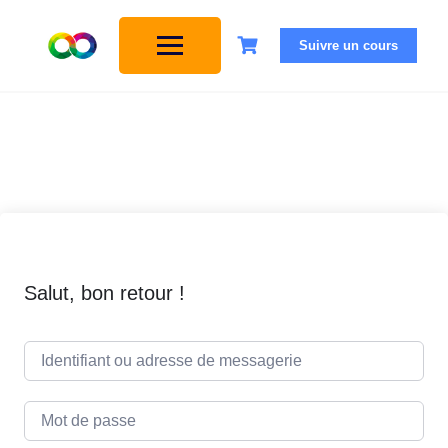
Suivre un cours
Salut, bon retour !