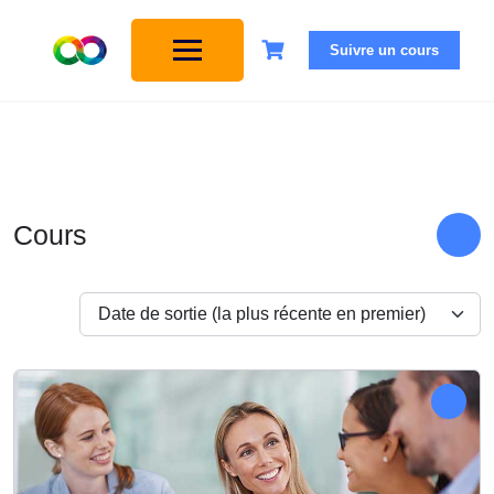
Suivre un cours
Cours