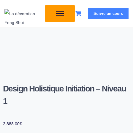
Suivre un cours
Design Holistique Initiation – Niveau
1
2,888.00
€