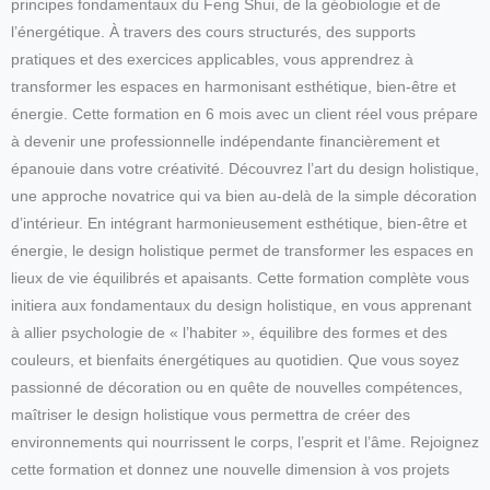
principes fondamentaux du Feng Shui, de la géobiologie et de
l’énergétique. À travers des cours structurés, des supports
pratiques et des exercices applicables, vous apprendrez à
transformer les espaces en harmonisant esthétique, bien-être et
énergie. Cette formation en 6 mois avec un client réel vous prépare
à devenir une professionnelle indépendante financièrement et
épanouie dans votre créativité. Découvrez l’art du design holistique,
une approche novatrice qui va bien au-delà de la simple décoration
d’intérieur. En intégrant harmonieusement esthétique, bien-être et
énergie, le design holistique permet de transformer les espaces en
lieux de vie équilibrés et apaisants. Cette formation complète vous
initiera aux fondamentaux du design holistique, en vous apprenant
à allier psychologie de « l’habiter », équilibre des formes et des
couleurs, et bienfaits énergétiques au quotidien. Que vous soyez
passionné de décoration ou en quête de nouvelles compétences,
maîtriser le design holistique vous permettra de créer des
environnements qui nourrissent le corps, l’esprit et l’âme. Rejoignez
cette formation et donnez une nouvelle dimension à vos projets