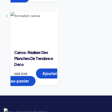
Canva : Réaliser Des
Planches De Tendance
Déco
Ajouter
589.00
€
au panier