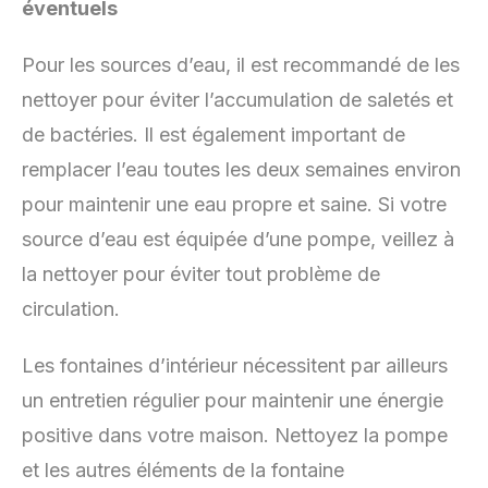
éventuels
Pour les sources d’eau, il est recommandé de les
nettoyer pour éviter l’accumulation de saletés et
de bactéries. Il est également important de
remplacer l’eau toutes les deux semaines environ
pour maintenir une eau propre et saine. Si votre
source d’eau est équipée d’une pompe, veillez à
la nettoyer pour éviter tout problème de
circulation.
Les fontaines d’intérieur nécessitent par ailleurs
un entretien régulier pour maintenir une énergie
positive dans votre maison. Nettoyez la pompe
et les autres éléments de la fontaine