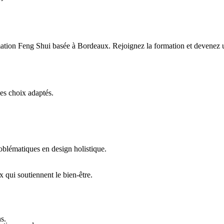
ation Feng Shui basée à Bordeaux. Rejoignez la formation et devenez un
des choix adaptés.
blématiques en design holistique.
 qui soutiennent le bien-être.
s.