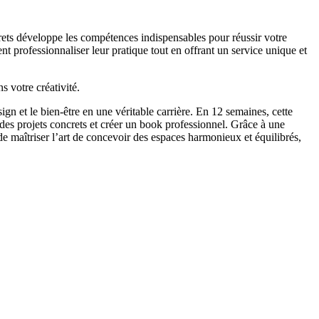
crets développe les compétences indispensables pour réussir votre
nt professionnaliser leur pratique tout en offrant un service unique et
 votre créativité.
n et le bien-être en une véritable carrière. En 12 semaines, cette
 des projets concrets et créer un book professionnel. Grâce à une
e maîtriser l’art de concevoir des espaces harmonieux et équilibrés,