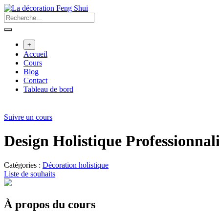
Aller
au
contenu
+
Accueil
Cours
Blog
Contact
Tableau de bord
Suivre un cours
Design Holistique Professionnal
Catégories :
Décoration holistique
Liste de souhaits
À propos du cours