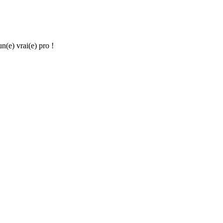
(e) vrai(e) pro !