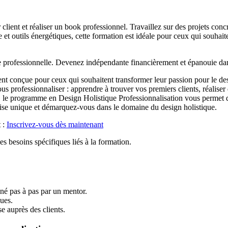
lient et réaliser un book professionnel. Travaillez sur des projets con
 et outils énergétiques, cette formation est idéale pour ceux qui souhaite
re professionnelle. Devenez indépendante financièrement et épanouie dans
t conçue pour ceux qui souhaitent transformer leur passion pour le desig
us professionnaliser : apprendre à trouver vos premiers clients, réaliser
es, le programme en Design Holistique Professionnalisation vous permet d
rtise unique et démarquez-vous dans le domaine du design holistique.
t :
Inscrivez-vous dès maintenant
s besoins spécifiques liés à la formation.
né pas à pas par un mentor.
ues.
e auprès des clients.