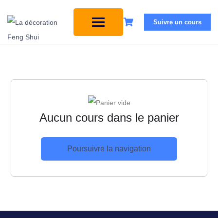
Suivre un cours
Aucun cours dans le panier
Poursuivre la navigation