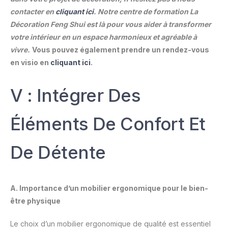
contacter en
cliquant ici
. Notre centre de formation La
Décoration Feng Shui est là pour vous aider à transformer
votre intérieur en un espace harmonieux et agréable à
vivre.
Vous pouvez également prendre un rendez-vous
en visio en
cliquant ici
.
V : Intégrer Des
Éléments De Confort Et
De Détente
A. Importance d’un mobilier ergonomique pour le bien-
être physique
Le choix d’un mobilier ergonomique de qualité est essentiel