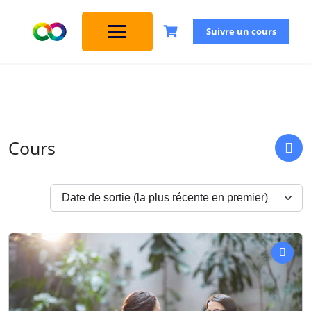
Suivre un cours
Cours