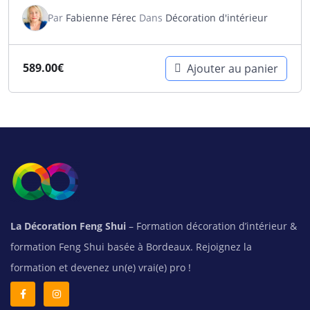
Par
Fabienne Férec
Dans
Décoration d'intérieur
589.00
€
Ajouter au panier
La Décoration Feng Shui
– Formation décoration d’intérieur &
formation Feng Shui basée à Bordeaux. Rejoignez la
formation et devenez un(e) vrai(e) pro !